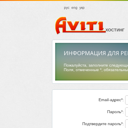
рус
eng
укр
ХОСТИНГ
ИНФОРМАЦИЯ ДЛЯ РЕ
Пожалуйста, заполните следующие
Поля, отмеченные *, обязательны
Email-адрес*:
Пароль*:
Подтвердите пароль*: