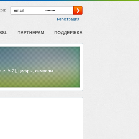
ход:
Регистрация
SSL
ПАРТНЕРАМ
ПОДДЕРЖКА
-z, A-Z], цифры, символы.