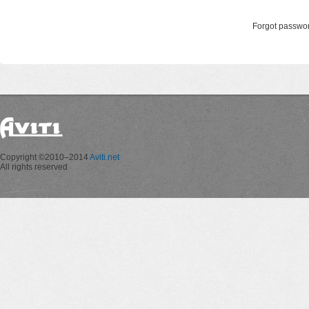
Forgot passwo
Copyright ©2010–2014
Aviti.net
All rights reserved