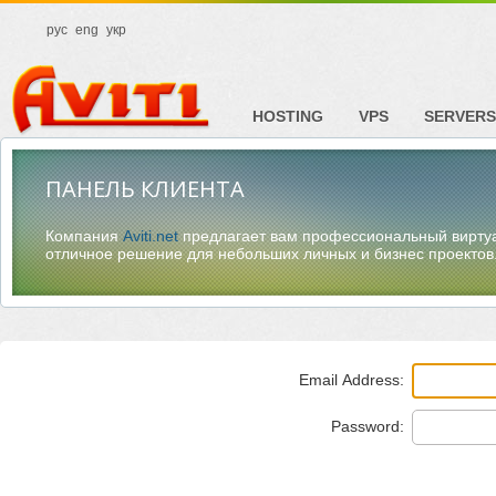
рус
eng
укр
HOSTING
VPS
SERVERS
ПАНЕЛЬ КЛИЕНТА
Компания
Aviti.net
предлагает вам профессиональный вирту
отличное решение для небольших личных и бизнес проектов
Email Address:
Password: