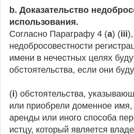
b. Доказательство недоброс
использования.
Согласно Параграфу 4 (
a
) (
iii
)
недобросовестности регистра
имени в нечестных целях буд
обстоятельства, если они буд
(
i
) обстоятельства, указывающ
или приобрели доменное имя, 
аренды или иного способа пе
истцу, который является влад