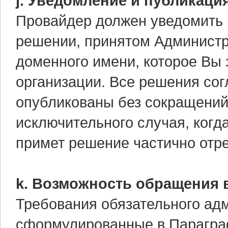
j. Уведомление и публикация
Провайдер должен уведомить
решении, принятом Администр
доменного имени, которое Вы 
организации. Все решения со
опубликованы без сокращений
исключительного случая, когд
примет решение частично отр
k. Возможность обращения в
Требования обязательного адм
сформулированные в Параграф