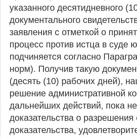
указанного десятидневного (1
документального свидетельств
заявления с отметкой о приня
процесс против истца в суде 
подчиняется согласно Параграф
норм). Получив такую докумен
(десять (10) рабочих дней), н
решение административной ко
дальнейших действий, пока не
доказательства о разрешения с
доказательства, удовлетворит