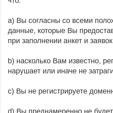
что:
а) Вы согласны со всеми пол
данные, которые Вы предоста
при заполнении анкет и заяво
b) насколько Вам известно, р
нарушает или иначе не затраги
с) Вы не регистрируете домен
d) Вы преднамеренно не будет