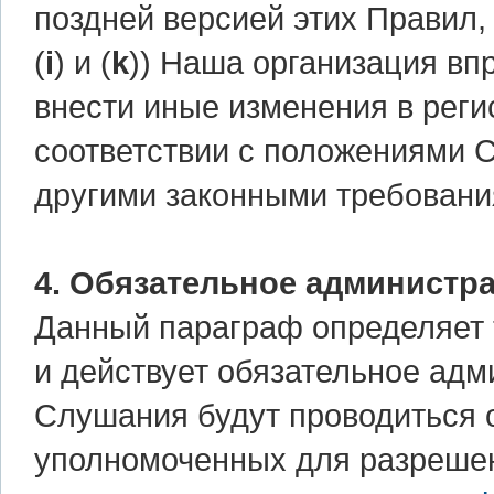
поздней версией этих Правил,
(
i
) и (
k
)) Наша организация вп
внести иные изменения в рег
соответствии с положениями 
другими законными требовани
4. Обязательное администр
Данный параграф определяет 
и действует обязательное адм
Слушания будут проводиться о
уполномоченных для разреше