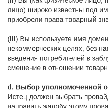
(
ii
) Вы (как физическое лицо,
лицо) широко известны под и
приобрели права товарный зна
(
iii
) Вы используете имя домен
некоммерческих целях, без н
введения потребителей в забл
смешение в отношении товарно
d. Выбор уполномоченной о
Истец должен выбрать провай
направить жалобу этому пров