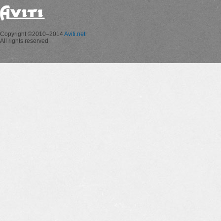
Copyright ©2010–2014
Aviti.net
All rights reserved