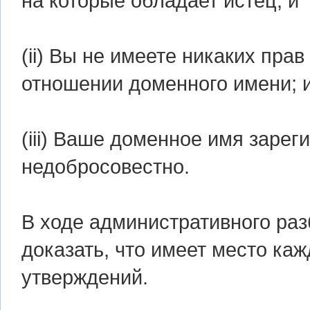
на которые обладает истец; и
(ii) Вы не имеете никаких пра
отношении доменного имени; 
(iii) Ваше доменное имя зарег
недобросовестно.
В ходе административного раз
доказать, что имеет место ка
утверждений.