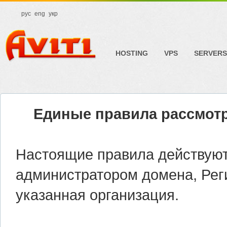
рус
eng
укр
HOSTING
VPS
SERVERS
Единые правила рассмот
Настоящие правила действую
администратором домена, Рег
указанная организация.