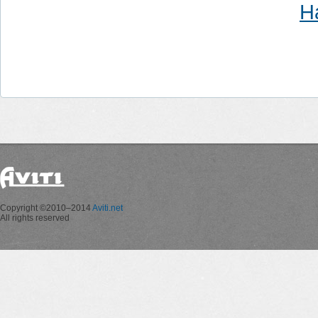
Н
Copyright ©2010–2014
Aviti.net
All rights reserved