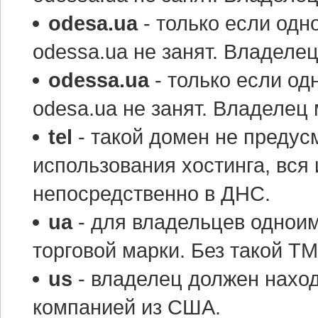
odesa.ua
- только если одн
odessa.ua не занят. Владелец
odessa.ua
- только если од
odesa.ua не занят. Владелец 
tel
- такой домен не предус
использования хостинга, вс
непосредственно в ДНС.
ua
- для владельцев одноим
торговой марки. Без такой ТМ
us
- владелец должен наход
компанией из США.